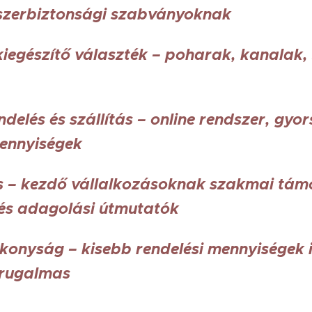
iszerbiztonsági szabványoknak
 kiegészítő választék – poharak, kanalak,
delés és szállítás – online rendszer, gyor
ennyiségek
 – kezdő vállalkozásoknak szakmai tám
és adagolási útmutatók
konyság – kisebb rendelési mennyiségek is
 rugalmas