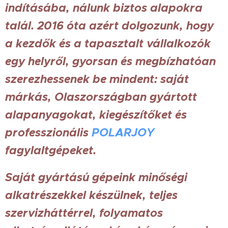
indításába, nálunk biztos alapokra
talál. 2016 óta azért dolgozunk, hogy
a kezdők és a tapasztalt vállalkozók
egy helyről, gyorsan és megbízhatóan
szerezhessenek be mindent: saját
márkás, Olaszországban gyártott
alapanyagokat, kiegészítőket és
professzionális
POLARJOY
fagylaltgépeket.
Saját gyártású gépeink minőségi
alkatrészekkel készülnek, teljes
szervizháttérrel, folyamatos