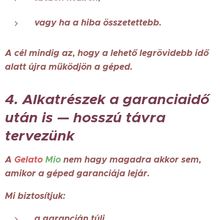
vagy ha a hiba összetettebb.
A cél mindig az, hogy a lehető legrövidebb idő
alatt újra működjön a géped.
4. Alkatrészek a garanciaidő
után is — hosszú távra
tervezünk
A
Gelato
Mio
nem hagy magadra akkor sem,
amikor a géped garanciája lejár.
Mi biztosítjuk:
a garancián túli