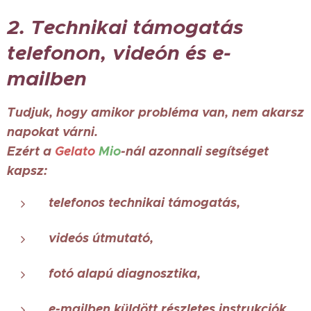
2. Technikai támogatás
telefonon, videón és e-
mailben
Tudjuk, hogy amikor probléma van, nem akarsz
napokat várni.
Ezért a
Gelato
Mio
-nál azonnali segítséget
kapsz:
telefonos technikai támogatás,
videós útmutató,
fotó alapú diagnosztika,
e-mailben küldött részletes instrukciók.