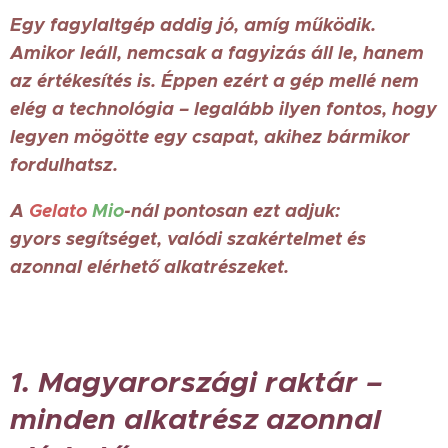
Egy fagylaltgép addig jó, amíg működik.
Amikor leáll, nemcsak a fagyizás áll le, hanem
az értékesítés is. Éppen ezért a gép mellé nem
elég a technológia – legalább ilyen fontos, hogy
legyen mögötte egy csapat, akihez bármikor
fordulhatsz.
A
Gelato
Mio
-nál pontosan ezt adjuk:
gyors segítséget, valódi szakértelmet és
azonnal elérhető alkatrészeket.
1. Magyarországi raktár –
minden alkatrész azonnal