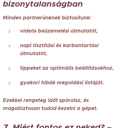
bizonytalanságban
Minden partnerünknek biztosítunk:
videós beüzemelési útmutatót,
napi tisztítási és karbantartási
útmutatót,
tippeket az optimális beállításokhoz,
gyakori hibák megoldási listáját.
Ezekkel rengeteg időt spórolsz, és
magabiztosan tudod kezelni a gépet.
7. Miért fontos ez neked? –