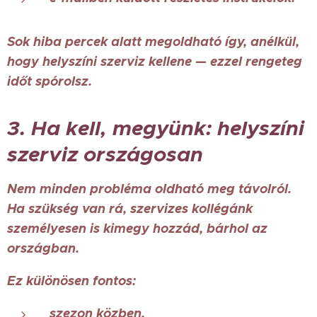
Sok hiba percek alatt megoldható így, anélkül,
hogy helyszíni szerviz kellene — ezzel rengeteg
időt spórolsz.
3. Ha kell, megyünk: helyszíni
szerviz országosan
Nem minden probléma oldható meg távolról.
Ha szükség van rá, szervizes kollégánk
személyesen is kimegy hozzád, bárhol az
országban.
Ez különösen fontos:
szezon közben,