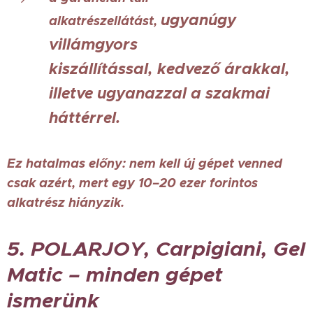
ugyanúgy
alkatrészellátást,
villámgyors
kiszállítással,
kedvező árakkal,
illetve
ugyanazzal a szakmai
háttérrel.
Ez hatalmas előny: nem kell új gépet venned
csak azért, mert egy 10–20 ezer forintos
alkatrész hiányzik.
5. POLARJOY, Carpigiani, Gel
Matic – minden gépet
ismerünk