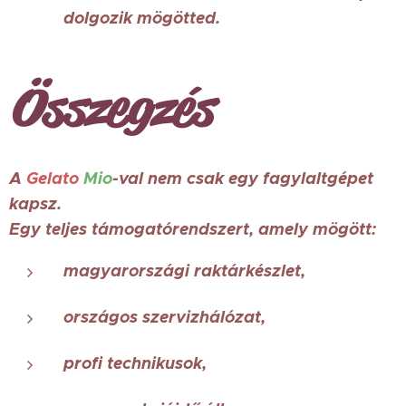
dolgozik mögötted.
Összegzés
A
Gelato
Mio
-val nem csak egy fagylaltgépet
kapsz.
Egy teljes támogatórendszert, amely mögött:
magyarországi raktárkészlet,
országos szervizhálózat,
profi technikusok,