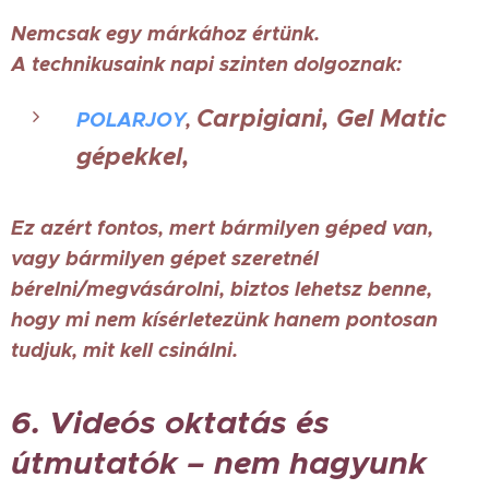
Nemcsak egy márkához értünk.
A technikusaink napi szinten dolgoznak:
Carpigiani,
Gel Matic
POLARJOY
,
gépekkel,
Ez azért fontos, mert bármilyen géped van,
vagy bármilyen gépet szeretnél
bérelni/megvásárolni, biztos lehetsz benne,
hogy mi nem kísérletezünk hanem pontosan
tudjuk, mit kell csinálni.
6. Videós oktatás és
útmutatók – nem hagyunk