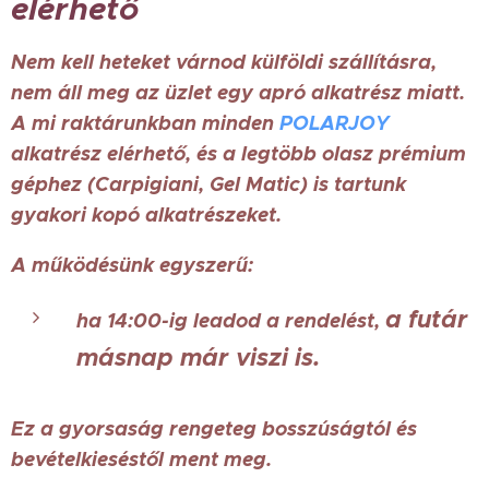
elérhető
Nem kell heteket várnod külföldi szállításra,
nem áll meg az üzlet egy apró alkatrész miatt.
A mi raktárunkban minden
POLARJOY
alkatrész elérhető, és a legtöbb olasz prémium
géphez (Carpigiani, Gel Matic) is tartunk
gyakori kopó alkatrészeket.
A működésünk egyszerű:
a futár
ha 14:00-ig leadod a rendelést,
másnap már viszi is.
Ez a gyorsaság rengeteg bosszúságtól és
bevételkieséstől ment meg.