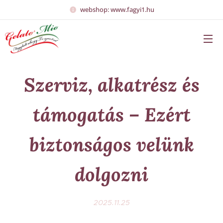
webshop: www.fagyi1.hu
Szerviz, alkatrész és
támogatás – Ezért
biztonságos velünk
dolgozni
2025.11.25